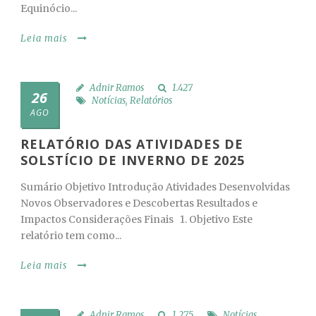
Equinócio...
Leia mais
Adnir Ramos
1.427
26
Notícias
,
Relatórios
AGO
RELATÓRIO DAS ATIVIDADES DE
SOLSTÍCIO DE INVERNO DE 2025
Sumário Objetivo Introdução Atividades Desenvolvidas
Novos Observadores e Descobertas Resultados e
Impactos Considerações Finais 1. Objetivo Este
relatório tem como...
Leia mais
Adnir Ramos
1.275
Notícias