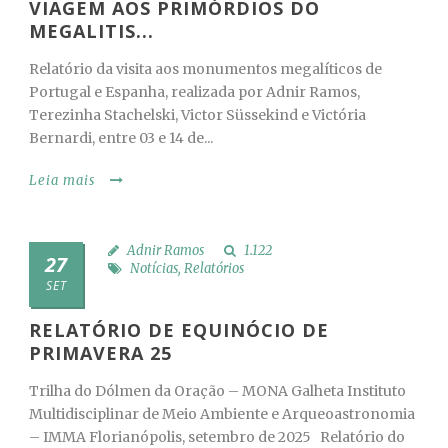
VIAGEM AOS PRIMÓRDIOS DO
MEGALITIS...
Relatório da visita aos monumentos megalíticos de
Portugal e Espanha, realizada por Adnir Ramos,
Terezinha Stachelski, Victor Süssekind e Victória
Bernardi, entre 03 e 14 de...
Leia mais
Adnir Ramos
1.122
27
Notícias
,
Relatórios
SET
RELATÓRIO DE EQUINÓCIO DE
PRIMAVERA 25
Trilha do Dólmen da Oração – MONA Galheta Instituto
Multidisciplinar de Meio Ambiente e Arqueoastronomia
– IMMA Florianópolis, setembro de 2025 Relatório do