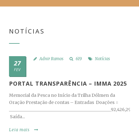
NOTÍCIAS
Adnir Ramos
619
Notícias
27
FEV
PORTAL TRANSPARÊNCIA – IMMA 2025
Memorial da Pesca no Início da Trilha Dólmen da
Oração Prestação de contas – Entradas Doações =
_______________________________________________92,426,29
Saída...
Leia mais