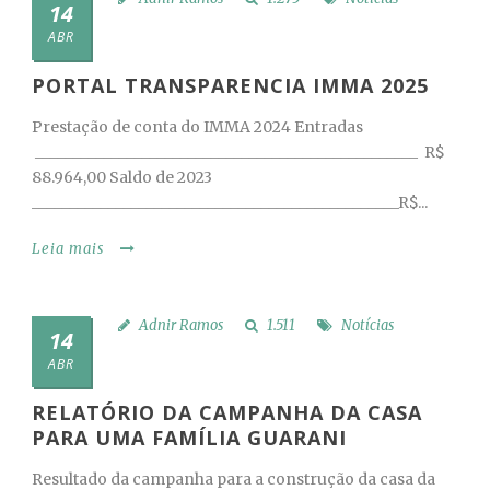
14
ABR
PORTAL TRANSPARENCIA IMMA 2025
Prestação de conta do IMMA 2024 Entradas
__________________________________________________ R$
88.964,00 Saldo de 2023
________________________________________________R$...
Leia mais
Adnir Ramos
1.511
Notícias
14
ABR
RELATÓRIO DA CAMPANHA DA CASA
PARA UMA FAMÍLIA GUARANI
Resultado da campanha para a construção da casa da