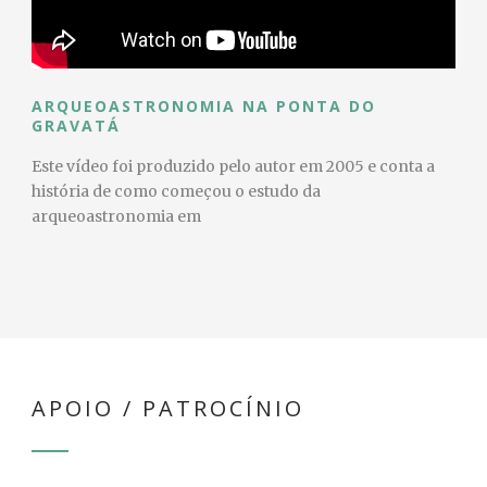
ARQUEOASTRONOMIA NA PONTA DO
GRAVATÁ
Este vídeo foi produzido pelo autor em 2005 e conta a
história de como começou o estudo da
arqueoastronomia em
APOIO / PATROCÍNIO