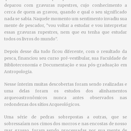
deparou com gravuras rupestres, cujo conhecimento a
cerca de quem as gravou, quando e qual o seu significado
nada se sabia. Naquele momento um sentimento invadiu sua
mente de pescador, “vou voltar a estudar e vou interpretar
essas gravuras rupestres, nem que eu tenha que estudar
todos os livros do mundo”.
Depois desse dia tudo ficou diferente, com o resultado da
pesca, financiou seu curso pré-vestibular, sua Faculdade de
Biblioteconomia e Documentação e sua pós-graduação em
Antropologia.
Nesse ínterim muitas descobertas foram sendo realizadas e
uma delas foram os estudos dos alinhamentos
arqueoastronômicos nunca antes observados nas
redondezas dos sítios Arqueológicos.
Uma série de pedras sobrepostas a outras, que se
sobressaíam nos cimos dos morros e nas encostas de nosso
mar grosso, foram sendo processadas por sua mente de