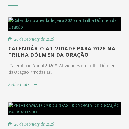
28 de February de 2026 -
CALENDÁRIO ATIVIDADE PARA 2026 NA
TRILHA DÓLMEN DA ORAÇÃO
Calendário Anual 2026* Atividades na Trilha Dólmen
da Oração *Todas as...
Saiba mais
28 de February de 2026 -