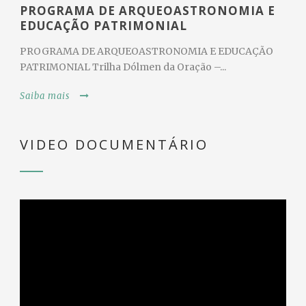
PROGRAMA DE ARQUEOASTRONOMIA E
EDUCAÇÃO PATRIMONIAL
PROGRAMA DE ARQUEOASTRONOMIA E EDUCAÇÃO
PATRIMONIAL Trilha Dólmen da Oração –...
Saiba mais
VIDEO DOCUMENTÁRIO