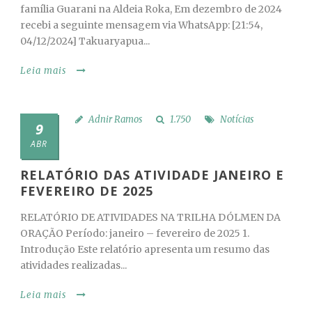
família Guarani na Aldeia Roka, Em dezembro de 2024
recebi a seguinte mensagem via WhatsApp: [21:54,
04/12/2024] Takuaryapua...
Leia mais
Adnir Ramos
1.750
Notícias
9
ABR
RELATÓRIO DAS ATIVIDADE JANEIRO E
FEVEREIRO DE 2025
RELATÓRIO DE ATIVIDADES NA TRILHA DÓLMEN DA
ORAÇÃO Período: janeiro – fevereiro de 2025 1.
Introdução Este relatório apresenta um resumo das
atividades realizadas...
Leia mais