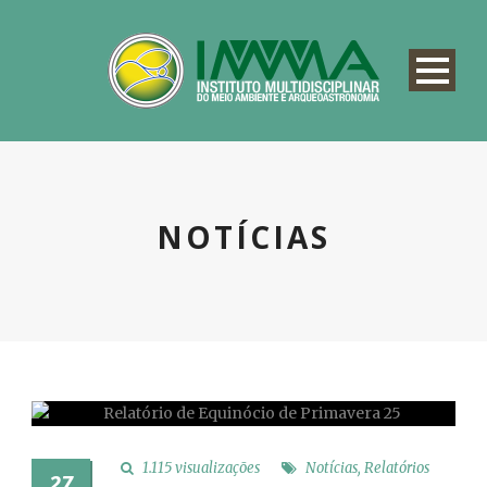
NOTÍCIAS
1.115 visualizações
Notícias
,
Relatórios
27