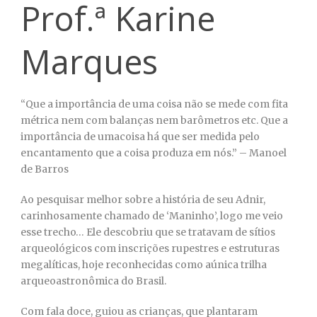
Prof.ª Karine
Marques
“Que a importância de uma coisa não se mede com fita
métrica nem com balanças nem barômetros etc. Que a
importância de umacoisa há que ser medida pelo
encantamento que a coisa produza em nós.” – Manoel
de Barros
Ao pesquisar melhor sobre a história de seu Adnir,
carinhosamente chamado de ‘Maninho’, logo me veio
esse trecho… Ele descobriu que se tratavam de sítios
arqueológicos com inscrições rupestres e estruturas
megalíticas, hoje reconhecidas como aúnica trilha
arqueoastronômica do Brasil.
Com fala doce, guiou as crianças, que plantaram