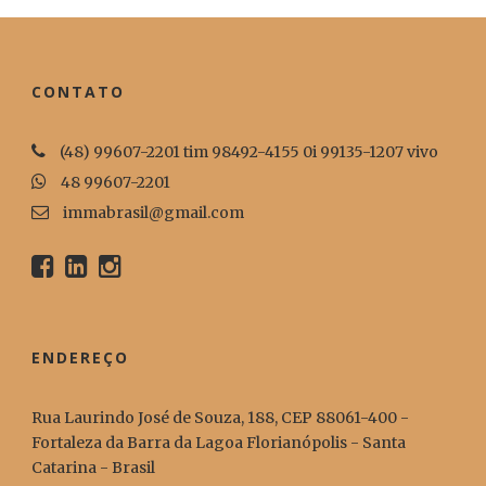
CONTATO
(48) 99607-2201 tim 98492-4155 0i 99135-1207 vivo
48 99607-2201
immabrasil@gmail.com
ENDEREÇO
Rua Laurindo José de Souza, 188, CEP 88061-400 -
Fortaleza da Barra da Lagoa Florianópolis - Santa
Catarina - Brasil