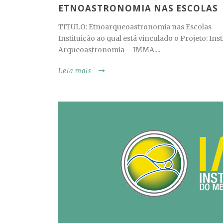
ETNOASTRONOMIA NAS ESCOLAS
TITULO: Etnoarqueoastronomia nas Escolas 1.1
Instituição ao qual está vinculado o Projeto: In
Arqueoastronomia – IMMA....
Leia mais