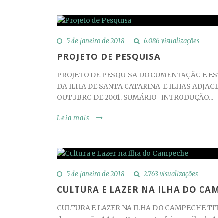
5 de janeiro de 2018
6.086 visualizações
PROJETO DE PESQUISA
PROJETO DE PESQUISA DOCUMENTAÇÃO E E
DA ILHA DE SANTA CATARINA E ILHAS ADJAC
OUTUBRO DE 2001. SUMÁRIO INTRODUÇÃO...
Leia mais
5 de janeiro de 2018
2.763 visualizações
CULTURA E LAZER NA ILHA DO CA
CULTURA E LAZER NA ILHA DO CAMPECHE TITUL