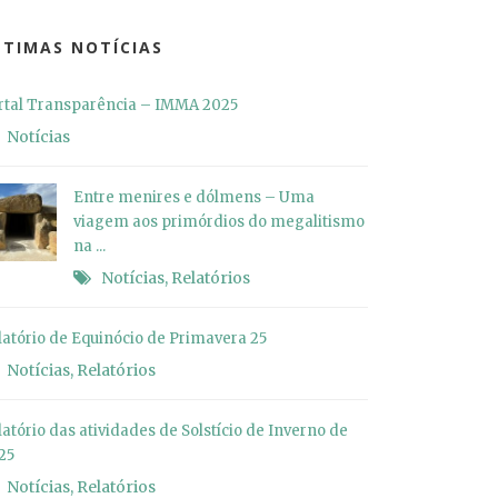
LTIMAS NOTÍCIAS
rtal Transparência – IMMA 2025
Notícias
Entre menires e dólmens – Uma
viagem aos primórdios do megalitismo
na ...
Notícias
,
Relatórios
latório de Equinócio de Primavera 25
Notícias
,
Relatórios
latório das atividades de Solstício de Inverno de
25
Notícias
,
Relatórios