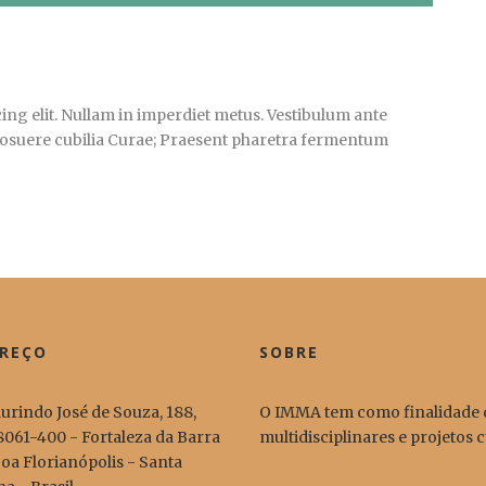
ing elit. Nullam in imperdiet metus. Vestibulum ante
s posuere cubilia Curae; Praesent pharetra fermentum
REÇO
SOBRE
urindo José de Souza, 188,
O IMMA tem como finalidade d
061-400 - Fortaleza da Barra
multidisciplinares e projetos
oa Florianópolis - Santa