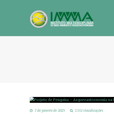
7 de janeiro de 2025
1.532 visualizações