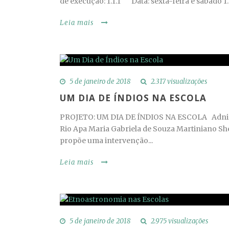
de execução: 1.1.1 Data: sexta-feira e sábado 1
Leia mais
5 de janeiro de 2018
2.317 visualizações
UM DIA DE ÍNDIOS NA ESCOLA
PROJETO: UM DIA DE ÍNDIOS NA ESCOLA Adnir 
Rio Apa Maria Gabriela de Souza Martiniano Shei
propõe uma intervenção...
Leia mais
5 de janeiro de 2018
2.975 visualizações