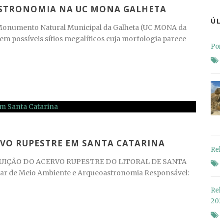
ASTRONOMIA NA UC MONA GALHETA
Ú
onumento Natural Municipal da Galheta (UC MONA da
tem possíveis sítios megalíticos cuja morfologia parece
Po
RVO RUPESTRE EM SANTA CATARINA
Re
UIÇÃO DO ACERVO RUPESTRE DO LITORAL DE SANTA
nar de Meio Ambiente e Arqueoastronomia Responsável:
Re
20