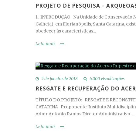
PROJETO DE PESQUISA – ARQUEO
1. INTRODUÇÃO Na Unidade de Conservação M
Galheta), em Florianópolis, Santa Catarina, exis
obedecer às características...
Leia mais
5 de janeiro de 2018
6.000 visualizações
RESGATE E RECUPERAÇÃO DO ACE
TÍTULO DO PROJETO: RESGATE E RECONSTIT
CATARINA Proponente: Instituto Multidiscipli
Adnir Antonio Ramos Diretor Administrativo ...
Leia mais