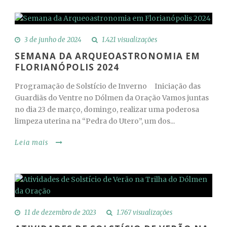
3 de junho de 2024
1.421 visualizações
SEMANA DA ARQUEOASTRONOMIA EM
FLORIANÓPOLIS 2024
Programação de Solstício de Inverno Iniciação das
Guardiãs do Ventre no Dólmen da Oração Vamos juntas
no dia 23 de março, domingo, realizar uma poderosa
limpeza uterina na “Pedra do Utero”, um dos...
Leia mais
11 de dezembro de 2023
1.767 visualizações