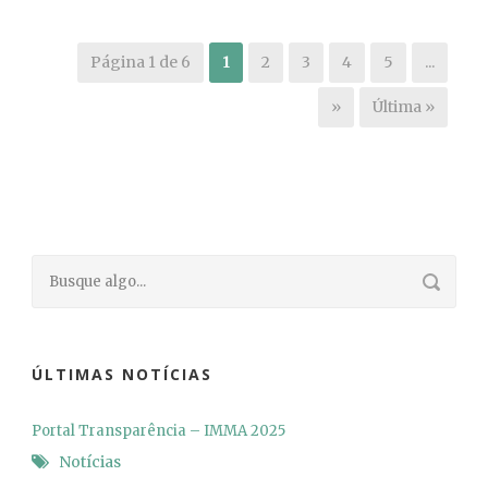
Página 1 de 6
1
2
3
4
5
...
»
Última »
ÚLTIMAS NOTÍCIAS
Portal Transparência – IMMA 2025
Notícias