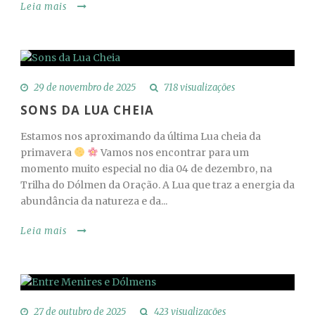
Leia mais
29 de novembro de 2025
718 visualizações
SONS DA LUA CHEIA
Estamos nos aproximando da última Lua cheia da
primavera
Vamos nos encontrar para um
momento muito especial no dia 04 de dezembro, na
Trilha do Dólmen da Oração. A Lua que traz a energia da
abundância da natureza e da...
Leia mais
27 de outubro de 2025
423 visualizações