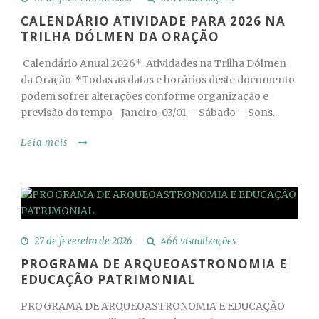
CALENDÁRIO ATIVIDADE PARA 2026 NA
TRILHA DÓLMEN DA ORAÇÃO
Calendário Anual 2026* Atividades na Trilha Dólmen
da Oração *Todas as datas e horários deste documento
podem sofrer alterações conforme organização e
previsão do tempo Janeiro 03/01 – Sábado – Sons...
Leia mais
27 de fevereiro de 2026
466 visualizações
PROGRAMA DE ARQUEOASTRONOMIA E
EDUCAÇÃO PATRIMONIAL
PROGRAMA DE ARQUEOASTRONOMIA E EDUCAÇÃO