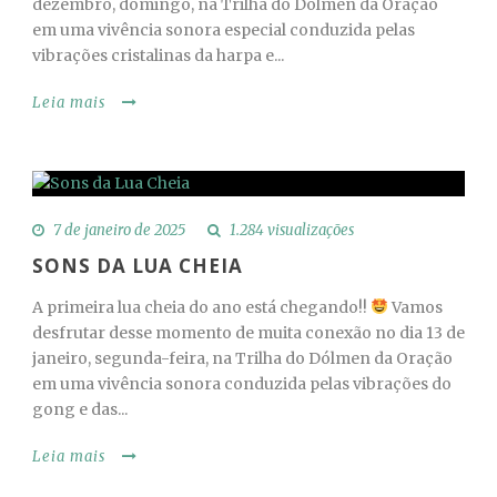
dezembro, domingo, na Trilha do Dólmen da Oração
em uma vivência sonora especial conduzida pelas
vibrações cristalinas da harpa e...
Leia mais
7 de janeiro de 2025
1.284 visualizações
SONS DA LUA CHEIA
A primeira lua cheia do ano está chegando!!
Vamos
desfrutar desse momento de muita conexão no dia 13 de
janeiro, segunda-feira, na Trilha do Dólmen da Oração
em uma vivência sonora conduzida pelas vibrações do
gong e das...
Leia mais