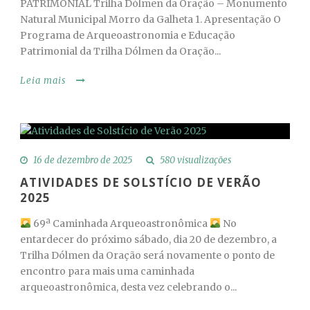
PATRIMONIAL Trilha Dólmen da Oração – Monumento
Natural Municipal Morro da Galheta 1. Apresentação O
Programa de Arqueoastronomia e Educação
Patrimonial da Trilha Dólmen da Oração...
Leia mais
16 de dezembro de 2025
580 visualizações
ATIVIDADES DE SOLSTÍCIO DE VERÃO
2025
69ª Caminhada Arqueoastronômica
No
entardecer do próximo sábado, dia 20 de dezembro, a
Trilha Dólmen da Oração será novamente o ponto de
encontro para mais uma caminhada
arqueoastronômica, desta vez celebrando o...