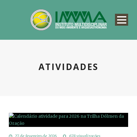
ATIVIDADES
27 de fevereiro de 2026
678 visualizações