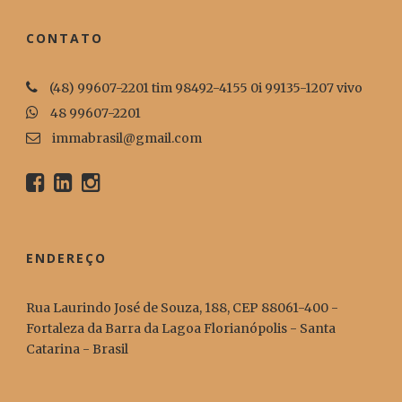
CONTATO
(48) 99607-2201 tim 98492-4155 0i 99135-1207 vivo
48 99607-2201
immabrasil@gmail.com
ENDEREÇO
Rua Laurindo José de Souza, 188, CEP 88061-400 -
Fortaleza da Barra da Lagoa Florianópolis - Santa
Catarina - Brasil