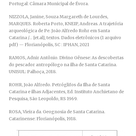
Portugal: Câmara Municipal de Évora.
NIZZOLA, Janine, Souza Margareth de Lourdes,
MARQUES. Roberta Porto, KNEIP, Andreas. A trajetória
arqueológica de Pe. João Alfredo Rohr em Santa
Catarina /… [et.al], textos. Dados eletrônicos (1 arquivo
pdf) — Florianópolis, SC : IPHAN, 2021
RAMOS, Adnir Antônio. Divino Gênese: As descobertas
do pescador antropólogo na ilha de Santa Catarina.
UNISUL: Palhoça, 2018.
ROHR, João Alfredo. Petróglifos da Ilha de Santa
Catarina e ilhas Adjacentes, Ed. Instituto Anchietano de
Pesquisa, São Leopoldo, RS 1969.
ROSA, Vieira da. Geognosia de Santa Catarina.
Catarinense: Florianópolis, 1918.