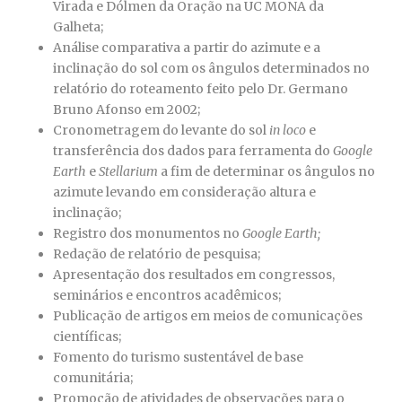
Virada e Dólmen da Oração na UC MONA da
Galheta;
Análise comparativa a partir do azimute e a
inclinação do sol com os ângulos determinados no
relatório do roteamento feito pelo Dr. Germano
Bruno Afonso em 2002;
Cronometragem do levante do sol
in loco
e
transferência dos dados para ferramenta do
Google
Earth
e
Stellarium
a fim de determinar os ângulos no
azimute levando em consideração altura e
inclinação;
Registro dos monumentos no
Google Earth;
Redação de relatório de pesquisa;
Apresentação dos resultados em congressos,
seminários e encontros acadêmicos;
Publicação de artigos em meios de comunicações
científicas;
Fomento do turismo sustentável de base
comunitária;
Promoção de atividades de observações para o