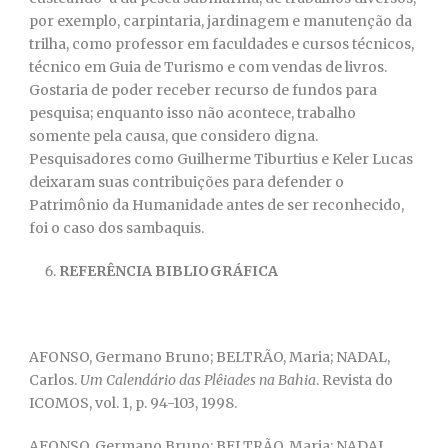
por exemplo, carpintaria, jardinagem e manutenção da
trilha, como professor em faculdades e cursos técnicos,
técnico em Guia de Turismo e com vendas de livros.
Gostaria de poder receber recurso de fundos para
pesquisa; enquanto isso não acontece, trabalho
somente pela causa, que considero digna.
Pesquisadores como Guilherme Tiburtius e Keler Lucas
deixaram suas contribuições para defender o
Patrimônio da Humanidade antes de ser reconhecido,
foi o caso dos sambaquis.
REFERÊNCIA BIBLIOGRÁFICA
AFONSO, Germano Bruno; BELTRÃO, Maria; NADAL,
Carlos.
Um Calendário das Plêiades na Bahia
. Revista do
ICOMOS, vol. 1, p. 94-103, 1998.
AFONSO, Germano Bruno; BELTRÃO, Maria; NADAL,