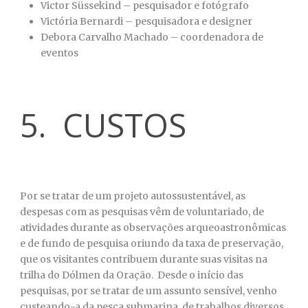
Victor Süssekind – pesquisador e fotógrafo
Victória Bernardi – pesquisadora e designer
Debora Carvalho Machado – coordenadora de
eventos
5. CUSTOS
Por se tratar de um projeto autossustentável, as
despesas com as pesquisas vêm de voluntariado, de
atividades durante as observações arqueoastronômicas
e de fundo de pesquisa oriundo da taxa de preservação,
que os visitantes contribuem durante suas visitas na
trilha do Dólmen da Oração. Desde o início das
pesquisas, por se tratar de um assunto sensível, venho
custeando-a da pesca submarina, de trabalhos diversos,