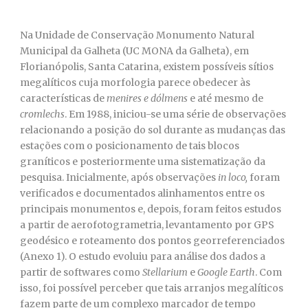
Na Unidade de Conservação Monumento Natural
Municipal da Galheta (UC MONA da Galheta), em
Florianópolis, Santa Catarina, existem possíveis sítios
megalíticos cuja morfologia parece obedecer às
características de
menires e dólmens
e até mesmo de
cromlechs
. Em 1988, iniciou-se uma série de observações
relacionando a posição do sol durante as mudanças das
estações com o posicionamento de tais blocos
graníticos e posteriormente uma sistematização da
pesquisa. Inicialmente, após observações
in loco,
foram
verificados e documentados alinhamentos entre os
principais monumentos e, depois, foram feitos estudos
a partir de aerofotogrametria, levantamento por GPS
geodésico e roteamento dos pontos georreferenciados
(Anexo 1). O estudo evoluiu para análise dos dados a
partir de softwares como
Stellarium
e
Google Earth
. Com
isso, foi possível perceber que tais arranjos megalíticos
fazem parte de um complexo marcador de tempo