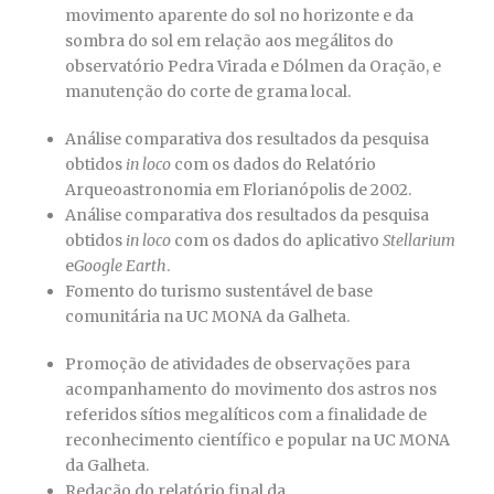
movimento aparente do sol no horizonte e da
sombra do sol em relação aos megálitos do
observatório Pedra Virada e Dólmen da Oração, e
manutenção do corte de grama local.
Análise comparativa dos resultados da pesquisa
obtidos
in loco
com os dados do Relatório
Arqueoastronomia em Florianópolis de 2002.
Análise comparativa dos resultados da pesquisa
obtidos
in loco
com os dados do aplicativo
Stellarium
e
Google Earth
.
Fomento do turismo sustentável de base
comunitária na UC MONA da Galheta.
Promoção de atividades de observações para
acompanhamento do movimento dos astros nos
referidos sítios megalíticos com a finalidade de
reconhecimento científico e popular na UC MONA
da Galheta.
Redação do relatório final da