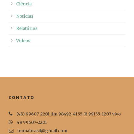
Ciência
Notícias
Relatórios
Vídeos
CONTATO
(48) 99607-2201 tim 98492-4155 0i 99135-1207 vivo
48 99607-2201
immabrasil@gmail.com