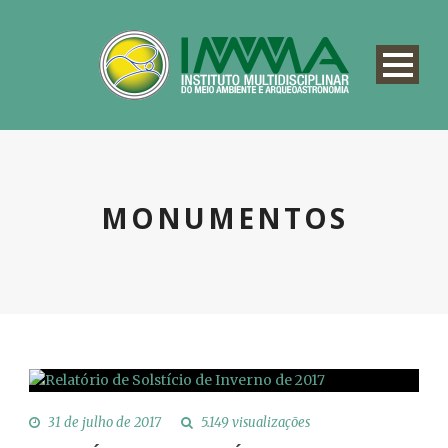
MONUMENTOS
31 de julho de 2017
5.149 visualizações