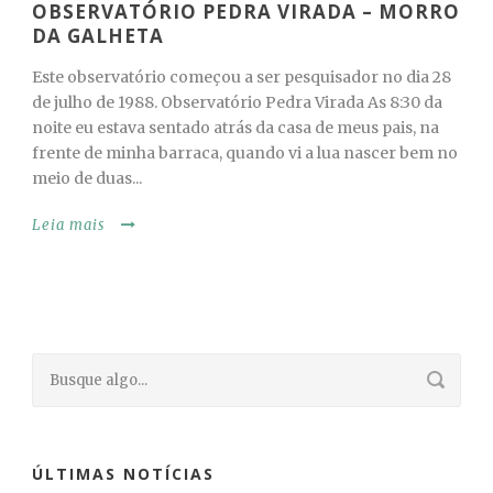
OBSERVATÓRIO PEDRA VIRADA – MORRO
DA GALHETA
Este observatório começou a ser pesquisador no dia 28
de julho de 1988. Observatório Pedra Virada As 8:30 da
noite eu estava sentado atrás da casa de meus pais, na
frente de minha barraca, quando vi a lua nascer bem no
meio de duas...
Leia mais
ÚLTIMAS NOTÍCIAS