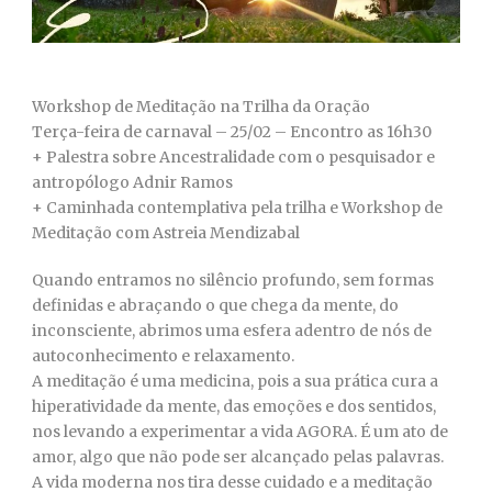
Workshop de Meditação na Trilha da Oração
Terça-feira de carnaval – 25/02 – Encontro as 16h30
+ Palestra sobre Ancestralidade com o pesquisador e
antropólogo Adnir Ramos
+ Caminhada contemplativa pela trilha e Workshop de
Meditação com Astreia Mendizabal
Quando entramos no silêncio profundo, sem formas
definidas e abraçando o que chega da mente, do
inconsciente, abrimos uma esfera adentro de nós de
autoconhecimento e relaxamento.
A meditação é uma medicina, pois a sua prática cura a
hiperatividade da mente, das emoções e dos sentidos,
nos levando a experimentar a vida AGORA. É um ato de
amor, algo que não pode ser alcançado pelas palavras.
A vida moderna nos tira desse cuidado e a meditação