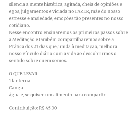
silencia a mente histérica, agitada, cheia de opiniões e
egos, julgamentos e viciada no FAZER, mãe do nosso
estresse e ansiedade, emoções tão presentes no nosso
cotidiano.
Nesse encontro ensinaremos os primeiros passos sobre
a Meditação e também compartilharemos sobre a
Prática dos 21 dias que, unida à meditação, melhora
nosso vínculo diário com a vida ao descobrirmos o
sentido sobre quem somos.
O QUE LEVAR:
1 lanterna
Canga
água e, se quiser, um alimento para compartir
Contribuição: R$ 45,00