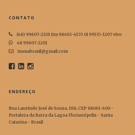
CONTATO
(48) 99607-2201 tim 98492-4155 0i 99135-1207 vivo
48 99607-2201
immabrasil@gmail.com
ENDEREÇO
Rua Laurindo José de Souza, 188, CEP 88061-400 -
Fortaleza da Barra da Lagoa Florianópolis - Santa
Catarina - Brasil