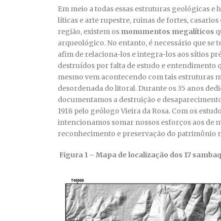
Em meio a todas essas estruturas geológicas e h
líticas e arte rupestre, ruinas de fortes, cas
região, existem os
monumentos megalíticos
q
arqueológico. No entanto, é necessário que se t
afim de relaciona-los e integra-los aos sítios 
destruídos por falta de estudo e entendimento q
mesmo vem acontecendo com tais estruturas meg
desordenada do litoral. Durante os 35 anos ded
documentamos a destruição e desaparecimento
1918 pelo geólogo Vieira da Rosa. Com os estu
intencionamos somar nossos esforços aos de m
reconhecimento e preservação do patrimônio n
Figura 1 – Mapa de localização dos 17 samba