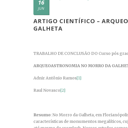
16
JUN
ARTIGO CIENTÍFICO – ARQU
GALHETA
TRABALHO DE CONCLUSÃO DO Curso pós grad
ARQUEOASTRONOMIA NO MORRO DA GALHETA
Adnir Antônio Ramos
[1]
Raul Novasco
[2]
Resumo
: No Morro da Galheta, em Florianópol
características de monumentos megalíticos, cu