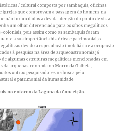
istóricas / cultural composta por sambaquis, oficinas
arios e igrejas que comprovam a passagem do homem na
ue não foram dados a devida atenção do ponto de vista
enha um olhar diferenciado para os sítios megalíticos
pré-coloniais, pois assim como os sambaquis foram
uanto a sua importância histórica e patrimonial, o
alíticas devido a especulação imobiliária e a ocupação
icados à pesquisa na área de arqueoastronomia já
 de algumas estruturas megalíticas mencionadas em
dos da arqueoastronomia no Morro da Galheta,
uitos outros pesquisadores na busca pelo
atural e patrimonial da humanidade.
quis no entorno da Laguna da Conceição.