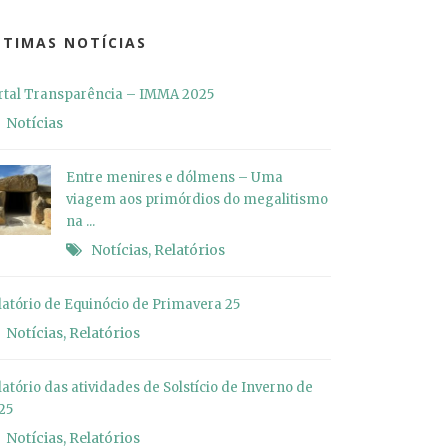
LTIMAS NOTÍCIAS
rtal Transparência – IMMA 2025
Notícias
Entre menires e dólmens – Uma
viagem aos primórdios do megalitismo
na ...
Notícias
,
Relatórios
latório de Equinócio de Primavera 25
Notícias
,
Relatórios
latório das atividades de Solstício de Inverno de
25
Notícias
,
Relatórios